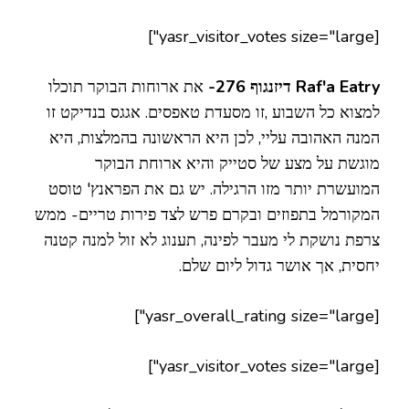
[yasr_visitor_votes size="large"]
Raf'a Eatry דיזנגוף 276-
את ארוחות הבוקר תוכלו
למצוא כל השבוע ,זו מסעדת טאפסים. אגגס בנדיקט זו
המנה האהובה עליי, לכן היא הראשונה בהמלצות, היא
מוגשת על מצע של סטייק והיא ארוחת הבוקר
המועשרת יותר מזו הרגילה. יש גם את הפראנץ' טוסט
המקורמל בתפוזים ובקרם פרש לצד פירות טריים- ממש
צרפת נושקת לי מעבר לפינה, תענוג לא זול למנה קטנה
יחסית, אך אושר גדול ליום שלם.
[yasr_overall_rating size="large"]
[yasr_visitor_votes size="large"]