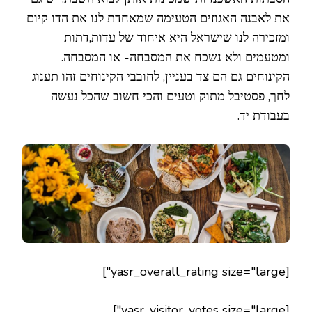
את לאבנה האגוזים הטעימה שמאחדת לנו את הדו קיום
ומזכירה לנו שישראל היא איחוד של עדות,דתות
ומטעמים ולא נשכח את המסבחה- או המסבחה.
הקינוחים גם הם צד בעניין, לחובבי הקינוחים זהו תענוג
לחך, פסטיבל מתוק וטעים והכי חשוב שהכל נעשה
בעבודת יד.
[yasr_overall_rating size="large"]
[yasr_visitor_votes size="large"]