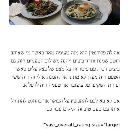
אה לה פלורנטין היא מנה טעימה מאד כאשר מי שאוהב
רוטב שמנת ותרד ביצים ייהנה משילוב הטעמים הזה, גם
ביצים רכות עם פיטריות על מצע של בצק עלים כאשר
הטעם היה מעדן לאומת נראות המנה, אולי זה היה ששי
ופחות השקיעו על עיצובה אך טעמה היה להפליא.
אם לא בא לכם להתפוצץ על הבוקר אך בהחלט להתחיל
אותו עם טעם טוב זה המקום עבורכם.
[yasr_overall_rating size="large"]