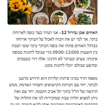
שוות
בתל
אביב
האחים אבן גבירול 12
– אני תמיד בעד בופה לארוחת
בוקר, אך למי יש את הכוח לאכול על הבוקר ארוחה
כבדה? האחים פתחו את בופה הבוקר בימי ששי ושבת
בין השעות 09:00-12:000 כדי שנוכל ליהנות מבופה
איכותי, טעים ובעיקר לא חדגוני, אלה רווי בטעמים
ובהיצע שכולם יוכלו ליהנות ממנו.
מאפה תרד במיני פיתות קלויות הוא חידוש מרענן
לבוקר, יחד עם חביתת הקישואים ותפוחי האדמה, ממש
הרגשה של חו"ל בתוך תל אביב הקטנה, יחד עם זאת
ניתן למצוא חלות שבת שמזכירות לנו את החלות של
הסבתות האשכנזיות שמכינות אותן לבוא השבת. יש גם