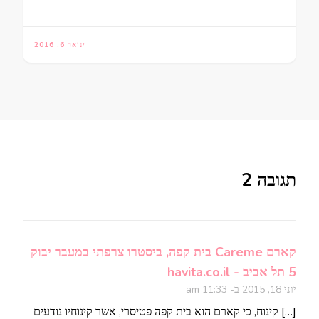
ינואר 6, 2016
תגובה 2
קארם Careme בית קפה, ביסטרו צרפתי במעבר יבוק
5 תל אביב - havita.co.il
יוני 18, 2015 ב- 11:33 am
[…] קינוח, כי קארם הוא בית קפה פטיסרי, אשר קינוחיו נודעים