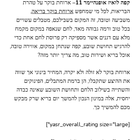
קפה לואיז אופנהיימר 11
– ארוחת בוקר על טהרת
הבריאות, לכל מי שמחפש
ארוחת בוקר בריאה
,
משביעה וטובה, זה המקום בשבילכם, מטבלים עשויים
בכל טוב ורמה גבוהה מאד, לחם שנאפה במקום מקמח
מלא עם דגנים אשר מספיקה רק פרוסת לחם אחת כדי
להרגיש תחושת שובע, קפה שנתחן במקום, אווירה טובה,
אוכל בריא ושירות טוב, מה צריך יותר מזה?
ארוחת בוקר לא זולה ולא יקרה, המחיר בינוני אך שווה
את ההיצע שתקבלו, הן ברמת המתבלים, הפינוקים
והשתייה בשילוב הלחם ותחושת השובע שאינה כבדה
יחסית, אלה במינון הנכון להמשך יום בריא שרק מבקש
מכם להמשיך כך.
[yasr_overall_rating size="large"]