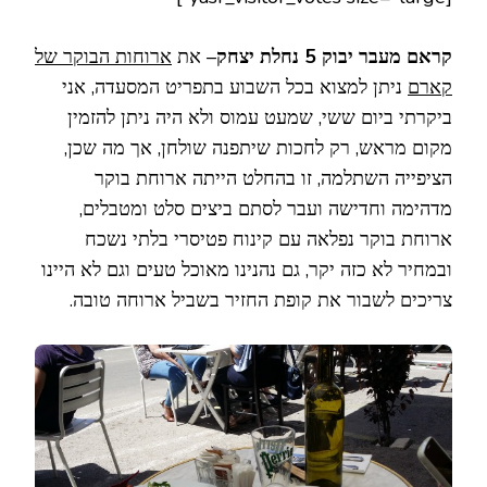
קראם מעבר יבוק 5 נחלת יצחק
– את
ארוחות הבוקר של
קארם
ניתן למצוא בכל השבוע בתפריט המסעדה, אני
ביקרתי ביום ששי, שמעט עמוס ולא היה ניתן להזמין
מקום מראש, רק לחכות שיתפנה שולחן, אך מה שכן,
הציפייה השתלמה, זו בהחלט הייתה ארוחת בוקר
מדהימה וחדישה ועבר לסתם ביצים סלט ומטבלים,
ארוחת בוקר נפלאה עם קינוח פטיסרי בלתי נשכח
ובמחיר לא כזה יקר, גם נהנינו מאוכל טעים וגם לא היינו
צריכים לשבור את קופת החזיר בשביל ארוחה טובה.