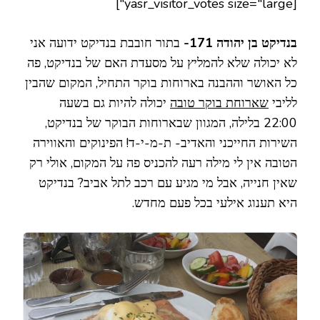
[yasr_visitor_votes size="large"]
בנדיקט בן יהודה 171-
בתור חובבת בנדיקט ידועה אני
לא יכולה שלא להמליץ על מסעדת האם של בנדיקט, פה
כל האושר וההבנה בארוחות בוקר התחיל, המקום שהבין
לליבי
שארוחת בוקר טובה
יכולה להיות גם בשעה
22:00 בלילה, המגוון שבארוחות הבוקר של בנדיקט,
השירות החייכני והאדיב- ת-מ-י-ד! הפינוקים והאווירה
הטובה אין לי מילה רעה להכניס פה על המקום, אולי רק
שאין חנייה, אבל מי מגיע עם רכב לתל אביב? בנדיקט
היא תענוג אילעי בכל פעם מחדש.