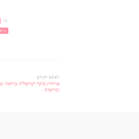
על
גרופ
ניווט
לפוסט הקודם
ארוחת בוקר ישראלית בריאה: ש
ברשומות
ובריאות