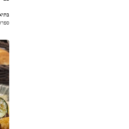
בתיא
ספרו 