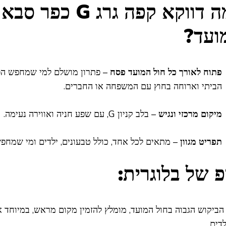
למה דווקא קפה גרג G כפ
ועד?
פתוח לאורך כל חול המועד פסח
– פתרון מושלם למי שמחפש ה
הביתי וארוחה בחוץ עם המשפחה או החברים.
מיקום מרכזי ונגיש
– בלב קניון G, עם שפע חניה ואווירה נעימה.
תפריט מגוון
– מתאים לכל אחד, כולל טבעונים, ילדים ומי שמח
פ של בלוגרית:
הביקוש הגבוה בחול המועד, מומלץ להזמין מקום מראש, במיוחד 
דים.