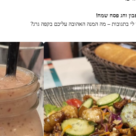
בון וחג פסח שמח!
לי בתגובות – מה המנה האהובה עליכם בקפה גרג?