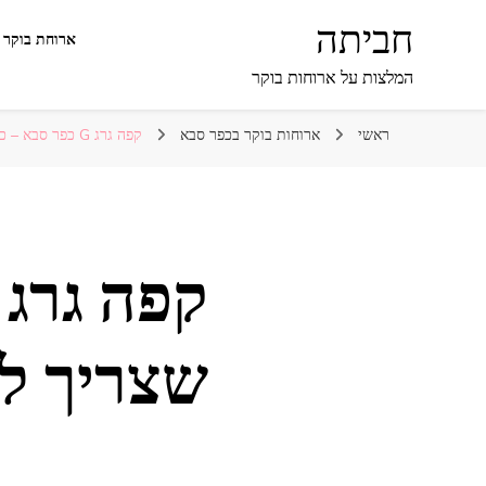
חביתה
ארוחת בוקר 
המלצות על ארוחות בוקר
ראשי
ארוחות בוקר בכפר סבא
קפה גרג G כפר סבא – כל מה שצריך לדעת
שצריך ל