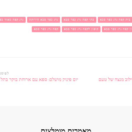
בית קפה גרג כפר סבא
בתי קפה גרג כפר סבא
גרג כפר סבא הירוקה
גרג קפה מאוד כפ
ון קפה גרג כפר סבא
קופון לקפה גרג כפר סבא
קפה גרג כפר סבא
לפוסט
ילוב מנצח של טעם
יום פינוק מושלם: ספא עם ארוחת בוקר בתל 
מאמרים מומלצים