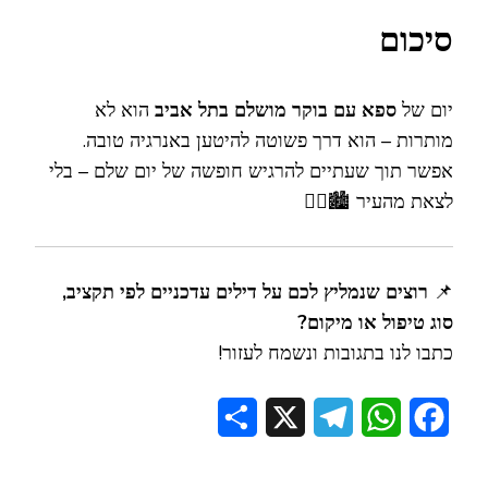
סיכום
יום של
ספא עם בוקר מושלם בתל אביב
הוא לא
מותרות – הוא דרך פשוטה להיטען באנרגיה טובה.
אפשר תוך שעתיים להרגיש חופשה של יום שלם – בלי
לצאת מהעיר 🏙️💆‍♀️
📌
רוצים שנמליץ לכם על דילים עדכניים לפי תקציב,
סוג טיפול או מיקום?
כתבו לנו בתגובות ונשמח לעזור!
Share
Telegram
X
WhatsApp
Facebook