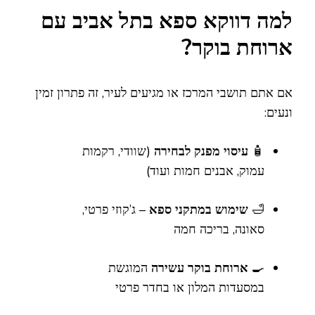
למה דווקא ספא בתל אביב עם
ארוחת בוקר?
אם אתם תושבי המרכז או מגיעים לעיר, זה פתרון זמין
ונעים:
🧴
עיסוי מפנק לבחירה
(שוודי, רקמות
עמוק, אבנים חמות ועוד)
🛁
שימוש במתקני ספא
– ג’קוזי פרטי,
סאונה, בריכה חמה
🍳
ארוחת בוקר עשירה
המוגשת
במסעדות המלון או בחדר פרטי