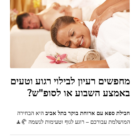
מושלם:
ספא
עם
ארוחת
בוקר
בתל
אביב
מחפשים רעיון לבילוי רגוע וטעים
באמצע השבוע או לסופ"ש?
חבילת ספא עם ארוחת בוקר בתל אביב
היא הבחירה
המושלמת עבורכם – רוגע לגוף וטעימות לנשמה 🥐🧘