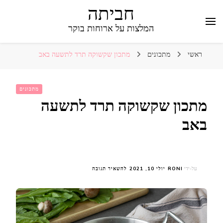
חביתה
המלצות על ארוחות בוקר
ראשי
מתכונים
מתכון שקשוקה תרד לתשעה באב
מתכונים
מתכון שקשוקה תרד לתשעה
באב
בנושא
על-ידי
RONI
יולי 10, 2021
להשאיר תגובה
מתכון
שקשוקה
תרד
לתשעה
באב