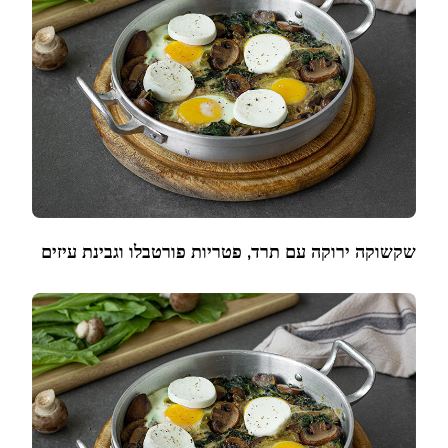
שקשוקה ירוקה עם תרד, פטריות פורטבלו וגבינת עיזים