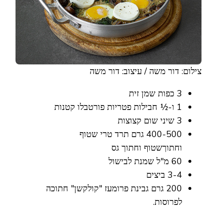
צילום: דור משה / עיצוב: דור משה
3 כפות שמן זית
1 ו-½ חבילות פטריות פורטבלו קטנות
3 שיני שום קצוצות
400-500 גרם תרד טרי שטוף
וחתוךשטוף וחתוך גס
60 מ"ל שמנת לבישול
3-4 ביצים
200 גרם גבינת פרומעז "קולקשן" חתוכה
לפרוסות.