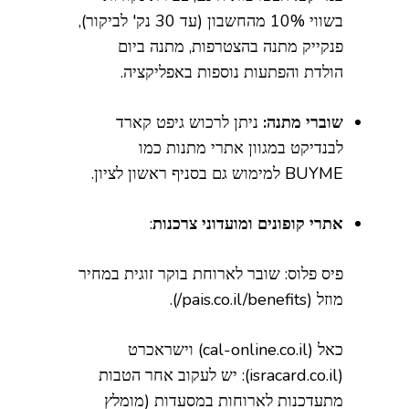
בשווי 10% מהחשבון (עד 30 נק' לביקור),
פנקייק מתנה בהצטרפות, מתנה ביום
הולדת והפתעות נוספות באפליקציה.
שוברי מתנה:
ניתן לרכוש גיפט קארד
לבנדיקט במגוון אתרי מתנות כמו
BUYME למימוש גם בסניף ראשון לציון.
אתרי קופונים ומועדוני צרכנות
:
פיס פלוס: שובר לארוחת בוקר זוגית במחיר
מוזל (pais.co.il/benefits/).
כאל (cal-online.co.il) וישראכרט
(isracard.co.il): יש לעקוב אחר הטבות
מתעדכנות לארוחות במסעדות (מומלץ