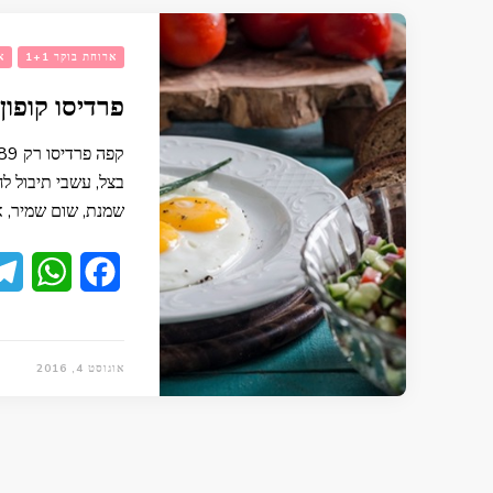
ארוחת בוקר 1+1
א
פרדיסו קופון
בצל, עשבי תיבול לח
שמנת, שום שמיר, א
App
Facebook
אוגוסט 4, 2016