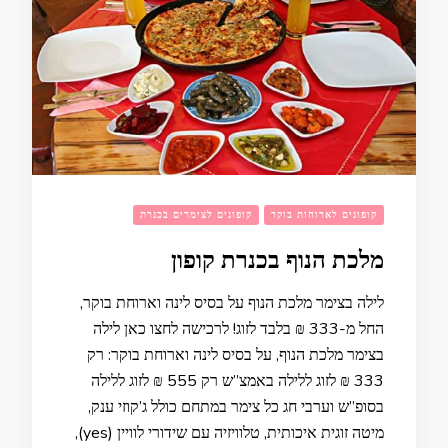
קופונים לארוחות בוקר
קופונים לצימרים בכנרת
מלכת הנוף בכנרת קופון
לילה בצימר מלכת הנוף על בסיס לינה וארוחת בוקר,
החל מ-333 ₪ בלבד לזוג! לרכישה לחצו כאן לילה
בצימר מלכת הנוף, על בסיס לינה וארוחת בוקר: רק
333 ₪ לזוג ללילה באמצ”ש רק 555 ₪ לזוג ללילה
בסופ”ש וערבי חג כל צימר במתחם כולל ג’קוזי ענק,
מיטה זוגית איכותית, טלוויזיה עם שידורי לוויין (yes),