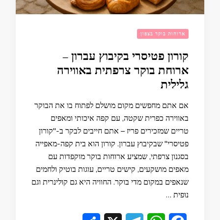
ארוחות בוקר בצפון
קורון פטיסרי בקיבוץ עברון –
ארוחת בוקר צרפתית באווירה
גלילית
אם אתם מחפשים מקום מושלם לפתוח בו את הבוקר
באווירה כפרית שקטה, עם קפה איכותי ומאפים
טריים שמזכירים פריז – אתם חייבים לבקר ב-"קורון
פטיסרי" שבקיבוץ עברון. קורון הוא בית קפה-מאפייה
בסגנון צרפתי, שמציע ארוחות בוקר מוקפדות עם
מאפים מושקעים, קישים טריים, עוגות בוטיק ולחמים
שנאפים במקום מדי בוקר. החוויה היא גם קולינרית וגם
נופית …