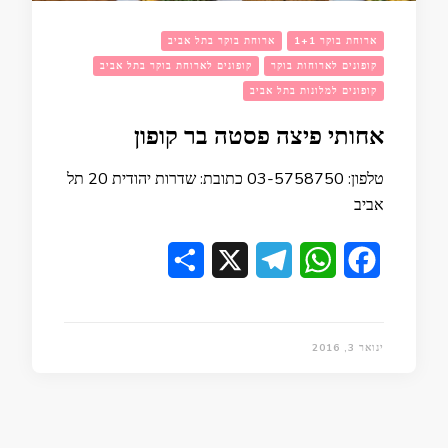
ארוחת בוקר 1+1
ארוחת בוקר בתל אביב
קופונים לארוחות בוקר
קופונים לארוחת בוקר בתל אביב
קופונים למלונות בתל אביב
אחותי פיצה פסטה בר קופון
טלפון: 03-5758750 כתובת: שדרות יהודית 20 תל
אביב
Share
Telegram
X
WhatsApp
Facebook
ינואר 3, 2016