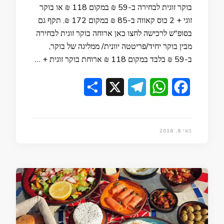
בוקר זוגית לבחירה ב-59 ₪ במקום 118 ₪ או בוקר
זוגי + 2 כוס קאווה ב-85 ₪ במקום 172 ₪. תקף גם
בסופ"ש לרכישה לחצו כאן ארוחה בוקר זוגית לבחירה
מבין בוקר יחיד/פריטטה יוונית/ ממליגה של בוקר,
ב-59 ₪ בלבד במקום 118 ₪ ארוחת בוקר זוגית + …
Share
Telegram
X
WhatsApp
Facebook
מאי 8, 2016