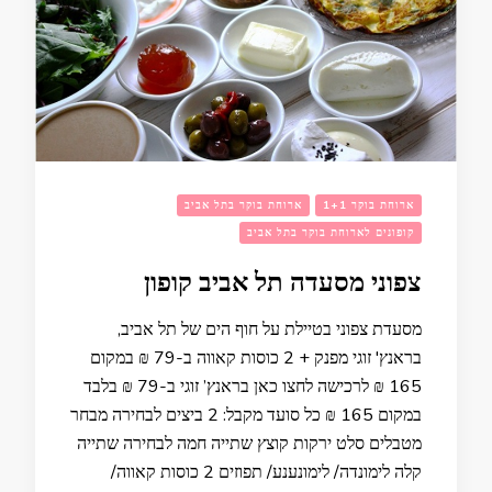
ארוחת בוקר 1+1
ארוחת בוקר בתל אביב
קופונים לארוחת בוקר בתל אביב
צפוני מסעדה תל אביב קופון
מסעדת צפוני בטיילת על חוף הים של תל אביב,
בראנץ' זוגי מפנק + 2 כוסות קאווה ב-79 ₪ במקום
165 ₪ לרכישה לחצו כאן בראנץ’ זוגי ב-79 ₪ בלבד
במקום 165 ₪ כל סועד מקבל: 2 ביצים לבחירה מבחר
מטבלים סלט ירקות קוצץ שתייה חמה לבחירה שתייה
קלה לימונדה/ לימונענע/ תפוזים 2 כוסות קאווה/