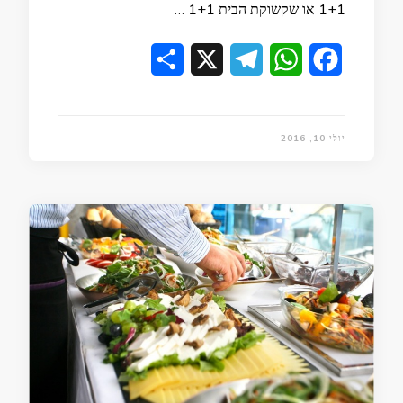
1+1 או שקשוקת הבית 1+1 …
Share
Telegram
X
WhatsApp
Facebook
יולי 10, 2016