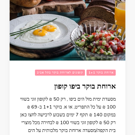
ארוחת בוקר 1+1
קופונים לארוחת בוקר בתל אביב
ארוחת בוקר ביפו קופון
מסעדת ימית מול הים ביפו , רק 50 ₪ לקופון זוגי בשווי
100 ₪ על כל התפריט, או א. בוקר 1+1 ב-69 ₪
במקום 140 ₪ תקף 7 ימים בשבוע לרכישה לחצו כאן
רק 50 ₪ לקופון זוגי בשווי 100 ₪ לבחירה מכל מוצרי
בית הקפה/מסעדה ארוחת בוקר מלכותית על הים