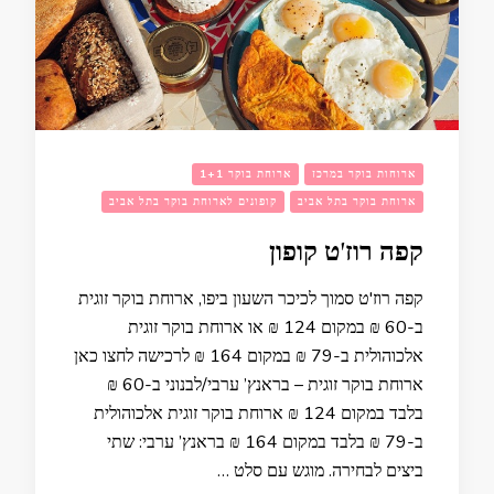
ארוחות בוקר במרכז
ארוחת בוקר 1+1
ארוחת בוקר בתל אביב
קופונים לארוחת בוקר בתל אביב
קפה רוז'ט קופון
קפה רוז'ט סמוך לכיכר השעון ביפו, ארוחת בוקר זוגית
ב-60 ₪ במקום 124 ₪ או ארוחת בוקר זוגית
אלכוהולית ב-79 ₪ במקום 164 ₪ לרכישה לחצו כאן
ארוחת בוקר זוגית – בראנץ’ ערבי/לבנוני ב-60 ₪
בלבד במקום 124 ₪ ארוחת בוקר זוגית אלכוהולית
ב-79 ₪ בלבד במקום 164 ₪ בראנץ’ ערבי: שתי
ביצים לבחירה. מוגש עם סלט …