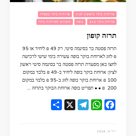
ארוחות בוקר בראשון לציון
ארוחות בוקר בשפלה
ארוחת בוקר 1+1
בופה
קופונים לארוחות בוקר
תרזה קופון
תרזה פסטה בר בסינמה סיטי, רק 49 ₪ ליחיד או 95
₪ לזוג לארוחת בוקר בופה עשירה בימי שישי לרכישה
לחצו כאן מסעדת תרזה פסטה בר בסינמה סיטי ראשון
לציון: ארוחת בוקר בופה ליחיד ב-49 ₪ בלבד במקום
100 ₪ ארוחת בוקר בופה לזוג ב-95 ₪ בלבד במקום
200 ₪ • • תפריט בופה ארוחת הבוקר בתרזה …
Share
Telegram
X
WhatsApp
Facebook
יולי 4, 2016