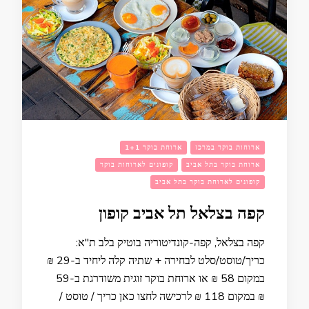
ארוחות בוקר במרכז
ארוחת בוקר 1+1
ארוחת בוקר בתל אביב
קופונים לארוחות בוקר
קופונים לארוחת בוקר בתל אביב
קפה בצלאל תל אביב קופון
קפה בצלאל, קפה-קונדיטוריה בוטיק בלב ת"א:
כריך/טוסט/סלט לבחירה + שתיה קלה ליחיד ב-29 ₪
במקום 58 ₪ או ארוחת בוקר זוגית משודרגת ב-59
₪ במקום 118 ₪ לרכישה לחצו כאן כריך / טוסט /