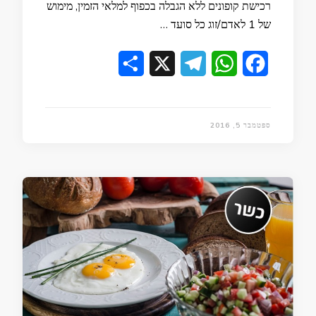
רכישת קופונים ללא הגבלה בכפוף למלאי הזמין, מימוש
של 1 לאדם/זוג כל סועד …
Share
Telegram
X
WhatsApp
Facebook
ספטמבר 5, 2016