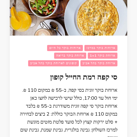
ארוחות בוקר במרכז
ארוחות בוקר כל היום
ארוחת בוקר 1+1
ארוחת בוקר בריאה
ארוחת בוקר בתל אביב
קופונים לארוחת בוקר בתל אביב
סי קפה רמת החייל קופון
ארוחת בוקר זוגית בסי קפה, ב-55 ₪ במקום 110 ₪.
ימי חול עד 17:00, כולל שישי לרכישה לחצו כאן
ארוחת בוקר סי קפה זוגית משודרגת ב-55 ₪ בלבד
במקום 110 ₪ ארוחת הבוקר כוללת: 2 ביצים לבחירה
+ סלט ירקות קצוץ לכל סועד פלטת מזטים מוגשת
למרכז השולחן: גבינה בולגרית, גבינת שמנת, גבינת שום