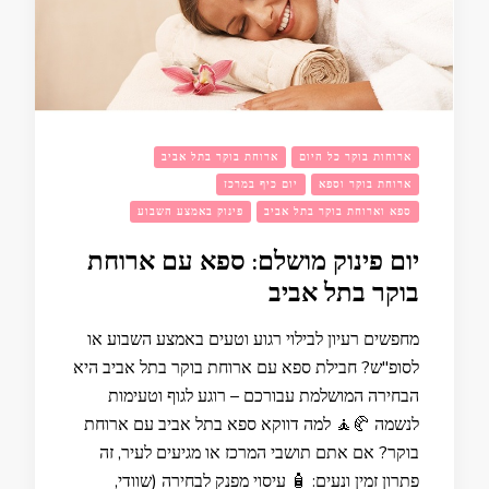
ארוחות בוקר כל היום
ארוחת בוקר בתל אביב
ארוחת בוקר וספא
יום כיף במרכז
ספא וארוחת בוקר בתל אביב
פינוק באמצע השבוע
יום פינוק מושלם: ספא עם ארוחת
בוקר בתל אביב
מחפשים רעיון לבילוי רגוע וטעים באמצע השבוע או
לסופ"ש? חבילת ספא עם ארוחת בוקר בתל אביב היא
הבחירה המושלמת עבורכם – רוגע לגוף וטעימות
לנשמה 🥐🧘 למה דווקא ספא בתל אביב עם ארוחת
בוקר? אם אתם תושבי המרכז או מגיעים לעיר, זה
פתרון זמין ונעים: 🧴 עיסוי מפנק לבחירה (שוודי,