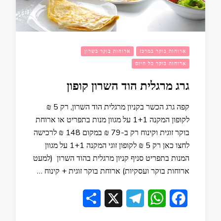
ארוחות בוקר במרכז
ארוחות בוקר בשרון
ארוחות בוקר כל היום
גרג מרגלית הוד השרון קופון
קפה גרג הכשר בקניון מרגלית הוד השרון, רק 5 ₪
לקופון המקנה 1+1 על מגוון מנות בתפריט או ארוחת
בוקר זוגית וקינוח רק ב-79 ₪ במקום 148 ₪ לרכישה
לחצו כאן רק 5 ₪ לקופון זוגי המקנה 1+1 על מגוון
המנות בתפריט סניף קניון מרגלית בהוד השרון (למעט
ארוחות בוקר ועסקיות) ארוחת בוקר זוגית + קינוח …
Share
Telegram
X
WhatsApp
Facebook