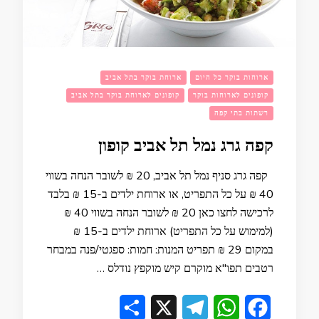
ארוחות בוקר כל היום
ארוחת בוקר בתל אביב
קופונים לארוחות בוקר
קופונים לארוחת בוקר בתל אביב
רשתות בתי קפה
קפה גרג נמל תל אביב קופון
קפה גרג סניף נמל תל אביב, 20 ₪ לשובר הנחה בשווי
40 ₪ על כל התפריט, או ארוחת ילדים ב-15 ₪ בלבד
לרכישה לחצו כאן 20 ₪ לשובר הנחה בשווי 40 ₪
(למימוש על כל התפריט) ארוחת ילדים ב-15 ₪
במקום 29 ₪ תפריט המנות: חמות: ספגטי/פנה במבחר
רטבים תפו"א מוקרם קיש מוקפץ נודלס …
Share
Telegram
X
WhatsApp
Facebook