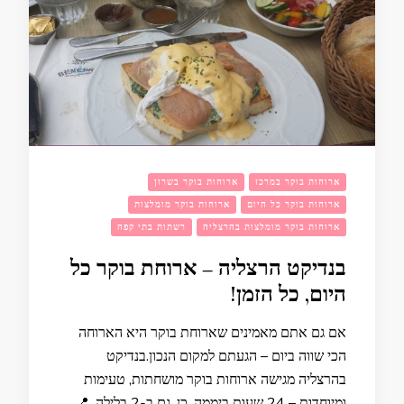
ארוחות בוקר במרכז
ארוחות בוקר בשרון
ארוחות בוקר כל היום
ארוחות בוקר מומלצות
ארוחות בוקר מומלצות בהרצליה
רשתות בתי קפה
בנדיקט הרצליה – ארוחת בוקר כל
היום, כל הזמן!
אם גם אתם מאמינים שארוחת בוקר היא הארוחה
הכי שווה ביום – הגעתם למקום הנכון.בנדיקט
בהרצליה מגישה ארוחות בוקר מושחתות, טעימות
ומיוחדות – 24 שעות ביממה. כן, גם ב-2 בלילה. 📍